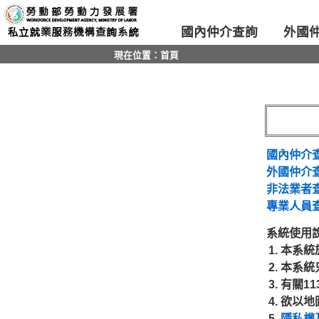
移至主要內容區位置
國內仲介查詢
外國
現在位置：首頁
國內仲介
外國仲介
非法業者
專業人員
系統使用
本系統
本系統
有關1
欲以地
隱私權